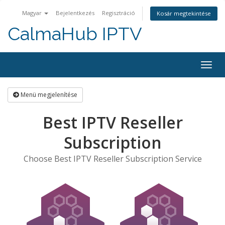
Magyar
Bejelentkezés
Regisztráció
Kosár megtekintése
CalmaHub IPTV
Váltá
a
navig
Menü megjelenítése
Best IPTV Reseller
Subscription
Choose Best IPTV Reseller Subscription Service