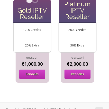
Platinum
Gold IPTV
IPTV
Reseller
Reseller
1200 Credits
2600 Credits
20% Extra
30% Extra
egyszeri
egyszeri
€1,000.00
€2,000.00
Rendelés
Rendelés