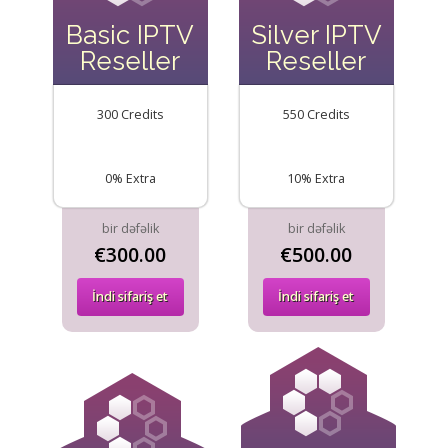
Basic IPTV
Silver IPTV
Reseller
Reseller
300 Credits
550 Credits
0% Extra
10% Extra
bir dəfəlik
bir dəfəlik
€300.00
€500.00
İndi sifariş et
İndi sifariş et