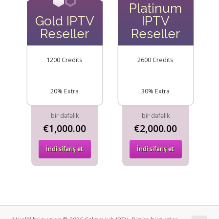
Platinum
Gold IPTV
IPTV
Reseller
Reseller
1200 Credits
2600 Credits
20% Extra
30% Extra
bir dəfəlik
bir dəfəlik
€1,000.00
€2,000.00
İndi sifariş et
İndi sifariş et