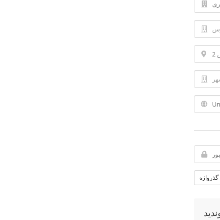
 گذرواژه
ندید