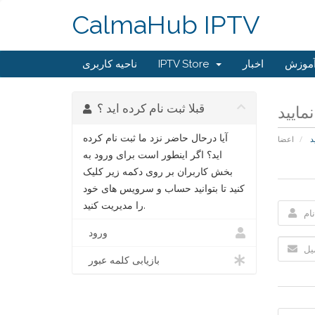
CalmaHub IPTV
آموزش
اخبار
IPTV Store
ناحیه کاربری
قبلا ثبت نام کرده اید ؟
مایید
آیا درحال حاضر نزد ما ثبت نام کرده
د
اعضا
اید؟ اگر اینطور است برای ورود به
بخش کاربران بر روی دکمه زیر کلیک
کنید تا بتوانید حساب و سرویس های خود
را مدیریت کنید.
ورود
بازیابی کلمه عبور