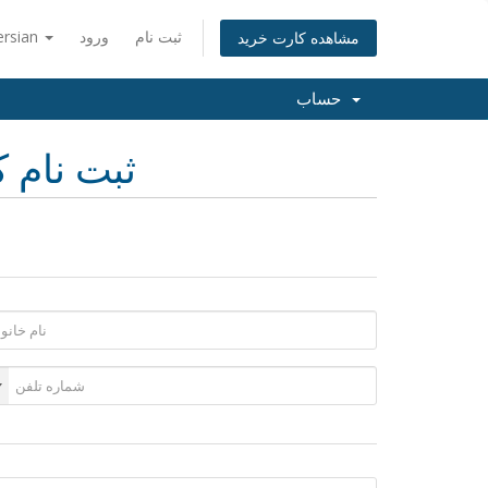
ثبت نام
ورود
ersian
مشاهده کارت خرید
حساب
ثبت نام ک