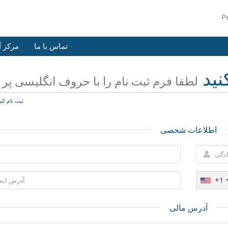
P
تماس با ما
مرکز 
نید
لطفا فرم ثبت نام را با حروف انگلیسی پر ن
ثبت نام کنی
اطلاعات شخصی
+1
آدرس مالی