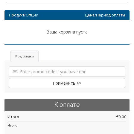
Продукт/Опции
Цена/Период оплаты
Ваша корзина пуста
Код скидки
Применить >>
К оплате
Итого
€0.00
Итого